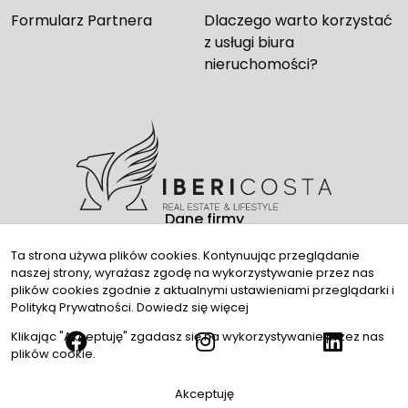
Formularz Partnera
Dlaczego warto korzystać
z usługi biura
nieruchomości?
Dane firmy
Kontakt
Ta strona używa plików cookies. Kontynuując przeglądanie
naszej strony, wyrażasz zgodę na wykorzystywanie przez nas
Media społecznościowe
plików cookies zgodnie z aktualnymi ustawieniami przeglądarki i
Polityką Prywatności.
Dowiedz się więcej
Klikając "Akceptuję" zgadasz się na wykorzystywanie przez nas
plików cookie.
© 2026 Wszystkie prawa zastrzeżone | Program dla biur
Akceptuję
nieruchomości -
asaricrm.com