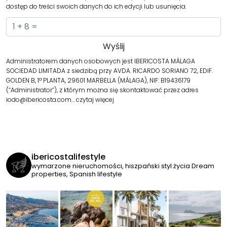
dostęp do treści swoich danych do ich edycji lub usunięcia.
Administratorem danych osobowych jest IBERICOSTA MÁLAGA
SOCIEDAD LIMITADA z siedzibą przy AVDA. RICARDO SORIANO 72, EDIF.
GOLDEN B, 1ª PLANTA, 29601 MARBELLA (MÁLAGA), NIF: B19436179
(“Administrator”), z którym można się skontaktować przez adres
iodo@ibericosta.com…
czytaj więcej
ibericostalifestyle
wymarzone nieruchomości, hiszpański styl życia
Dream
properties, Spanish lifestyle