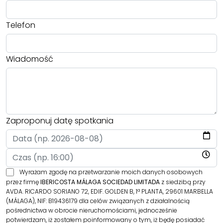
Telefon
Wiadomość
Zaproponuj datę spotkania
Wyrażam zgodę na przetwarzanie moich danych osobowych
przez firmę
IBERICOSTA MÁLAGA SOCIEDAD LIMITADA
z siedzibą przy
AVDA. RICARDO SORIANO 72, EDIF. GOLDEN B, 1ª PLANTA, 29601 MARBELLA
(MÁLAGA), NIF: B19436179 dla celów związanych z działalnością
pośrednictwa w obrocie nieruchomościami, jednocześnie
potwierdzam, iż zostałem poinformowany o tym, iż będę posiadać