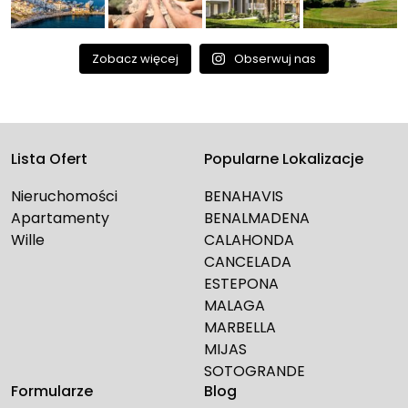
Zobacz więcej
Obserwuj nas
Lista Ofert
Popularne Lokalizacje
Nieruchomości
BENAHAVIS
Apartamenty
BENALMADENA
Wille
CALAHONDA
CANCELADA
ESTEPONA
MALAGA
MARBELLA
MIJAS
SOTOGRANDE
Formularze
Blog