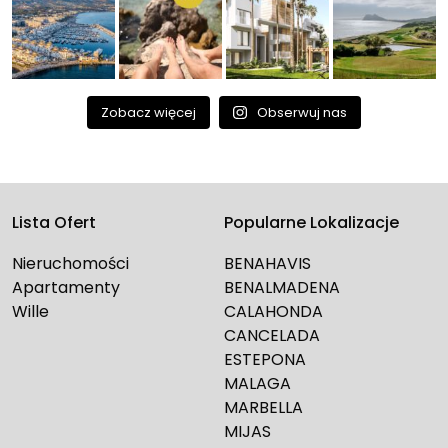
Zobacz więcej
Obserwuj nas
Lista Ofert
Popularne Lokalizacje
Nieruchomości
BENAHAVIS
Apartamenty
BENALMADENA
Wille
CALAHONDA
CANCELADA
ESTEPONA
MALAGA
MARBELLA
MIJAS