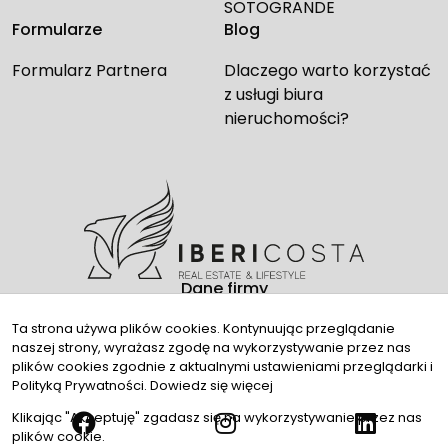
SOTOGRANDE
Formularze
Blog
Formularz Partnera
Dlaczego warto korzystać
z usługi biura
nieruchomości?
Dane firmy
Kontakt
Ta strona używa plików cookies. Kontynuując przeglądanie
naszej strony, wyrażasz zgodę na wykorzystywanie przez nas
Media społecznościowe
plików cookies zgodnie z aktualnymi ustawieniami przeglądarki i
Polityką Prywatności.
Dowiedz się więcej
Klikając "Akceptuję" zgadasz się na wykorzystywanie przez nas
plików cookie.