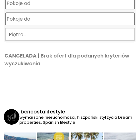
Piętro…
CANCELADA
| Brak ofert dla podanych kryteriów
wyszukiwania
ibericostalifestyle
wymarzone nieruchomości, hiszpański styl życia
Dream
properties, Spanish lifestyle