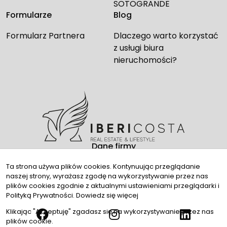
SOTOGRANDE
Formularze
Blog
Formularz Partnera
Dlaczego warto korzystać
z usługi biura
nieruchomości?
Dane firmy
Kontakt
Ta strona używa plików cookies. Kontynuując przeglądanie
naszej strony, wyrażasz zgodę na wykorzystywanie przez nas
Media społecznościowe
plików cookies zgodnie z aktualnymi ustawieniami przeglądarki i
Polityką Prywatności.
Dowiedz się więcej
Klikając "Akceptuję" zgadasz się na wykorzystywanie przez nas
plików cookie.