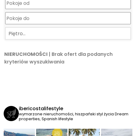
Piętro…
NIERUCHOMOŚCI
| Brak ofert dla podanych
kryteriów wyszukiwania
ibericostalifestyle
wymarzone nieruchomości, hiszpański styl życia
Dream
properties, Spanish lifestyle