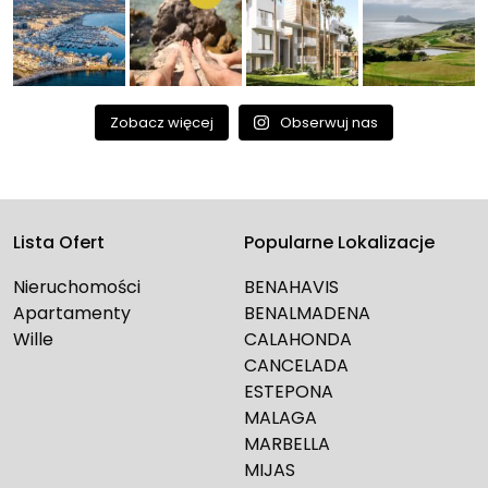
Zobacz więcej
Obserwuj nas
Lista Ofert
Popularne Lokalizacje
Nieruchomości
BENAHAVIS
Apartamenty
BENALMADENA
Wille
CALAHONDA
CANCELADA
ESTEPONA
MALAGA
MARBELLA
MIJAS