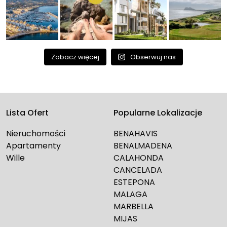
Zobacz więcej
Obserwuj nas
Lista Ofert
Popularne Lokalizacje
Nieruchomości
BENAHAVIS
Apartamenty
BENALMADENA
Wille
CALAHONDA
CANCELADA
ESTEPONA
MALAGA
MARBELLA
MIJAS