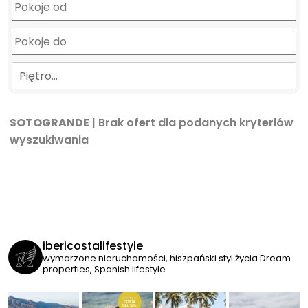
Piętro…
SOTOGRANDE
| Brak ofert dla podanych kryteriów
wyszukiwania
ibericostalifestyle
wymarzone nieruchomości, hiszpański styl życia
Dream
properties, Spanish lifestyle