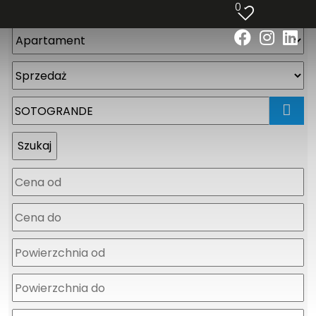
0
mapa