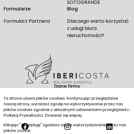
SOTOGRANDE
Formularze
Blog
Formularz Partnera
Dlaczego warto korzystać
z usługi biura
nieruchomości?
Dane firmy
Kontakt
Ta strona używa plików cookies. Kontynuując przeglądanie
naszej strony, wyrażasz zgodę na wykorzystywanie przez nas
Media społecznościowe
plików cookies zgodnie z aktualnymi ustawieniami przeglądarki i
Polityką Prywatności.
Dowiedz się więcej
Klikając "Akceptuję" zgadasz się na wykorzystywanie przez nas
plików cookie.