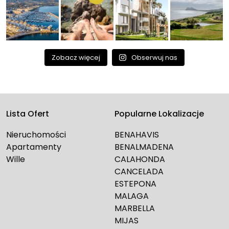
Zobacz więcej
Obserwuj nas
Lista Ofert
Popularne Lokalizacje
Nieruchomości
BENAHAVIS
Apartamenty
BENALMADENA
Wille
CALAHONDA
CANCELADA
ESTEPONA
MALAGA
MARBELLA
MIJAS