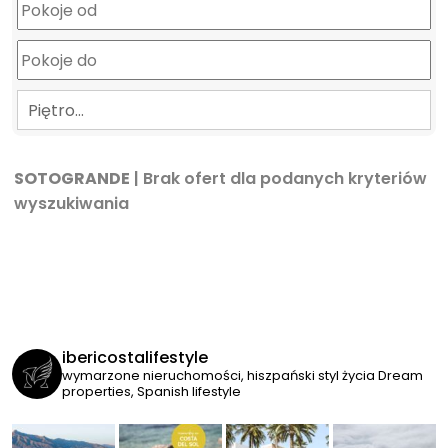
Piętro…
SOTOGRANDE
| Brak ofert dla podanych kryteriów
wyszukiwania
ibericostalifestyle
wymarzone nieruchomości, hiszpański styl życia
Dream
properties, Spanish lifestyle