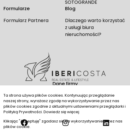
SOTOGRANDE
Formularze
Blog
Formularz Partnera
Dlaczego warto korzystać
z usługi biura
nieruchomości?
Dane firmy
Kontakt
Ta strona używa plików cookies. Kontynuując przeglądanie
naszej strony, wyrażasz zgodę na wykorzystywanie przez nas
Media społecznościowe
plików cookies zgodnie z aktualnymi ustawieniami przeglądarki i
Polityką Prywatności.
Dowiedz się więcej
Klikając "Akceptuję" zgadasz się na wykorzystywanie przez nas
plików cookie.