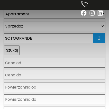
0
mapa